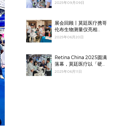
备及解决方案闪耀CCOS
2025年09月09日
2025
展会回顾丨莫廷医疗携哥
伦布生物测量仪亮相
Vision China 2025
2025年06月20日
Retina China 2025圆满
落幕，莫廷医疗以「硬核
实力」交出亮眼答卷！
2025年06月11日