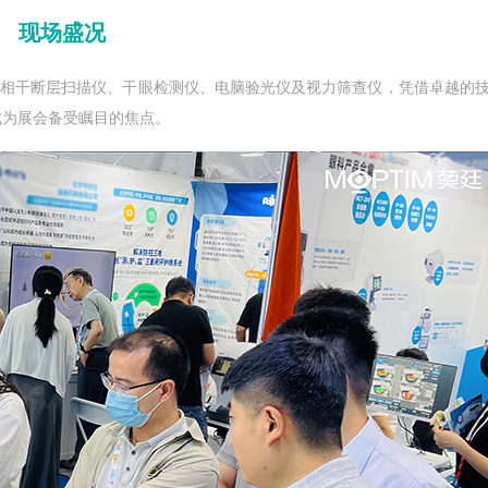
现场盛况
相干断层扫描仪、干眼检测仪、电脑验光仪及视力筛查仪，凭借卓越的
成为展会备受瞩目的焦点。