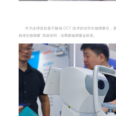
作为全球首款基于频域 OCT 技术的光学生物测量仪，莫廷 Co
精准生物测量” 双效协同，诠释眼轴测量金标准。