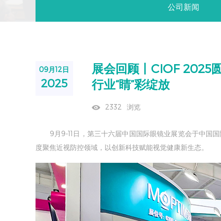
公司新闻
展会回顾丨CIOF 20
09月12日
2025
行业“睛”彩绽放
2332
浏览
9月9-11日，第三十六届中国国际眼镜业展览会于中国
度聚焦近视防控领域，以创新科技赋能视觉健康新生态。