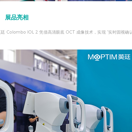
展品亮相
lombo IOL 2 凭借高清眼底 OCT 成像技术，实现 “实时固视确认