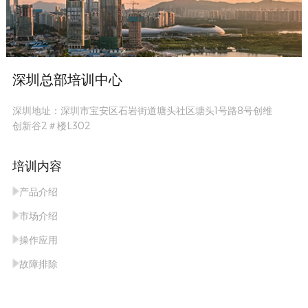
深圳总部培训中心
深圳地址：深圳市宝安区石岩街道塘头社区塘头1号路8号创维
创新谷2＃楼L302
培训内容
产品介绍
市场介绍
操作应用
故障排除