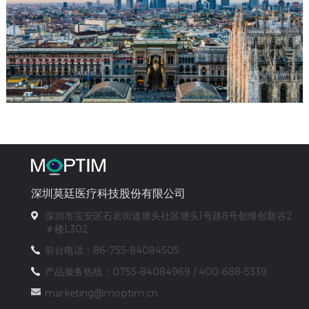
深圳莫廷医疗科技股份有限公司
深圳市宝安区石岩街道塘头社区塘头1号路8号创维创新谷2
＃楼L302
前台电话：86-755-84084505
产品服务热线：0755-84084969 / 400-688-5339
marketing@moptim.cn