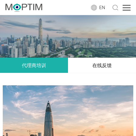
EN
代理商培训
在线反馈