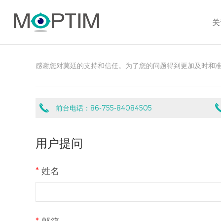
代理商培训
关
感谢您对莫廷的支持和信任。为了您的问题得到更加及时和
前台电话：86-755-84084505
用户提问
*
姓名
*
邮箱