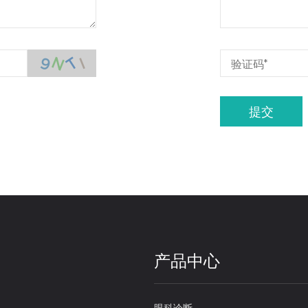
N
T
9
I
提交
产品中心
眼科诊断